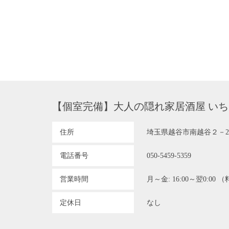
【個室完備】大人の隠れ家居酒屋 いちご 
住所
埼玉県越谷市南越谷２－2
電話番号
050-5459-5359
営業時間
月～金: 16:00～翌0:00 （料
定休日
なし