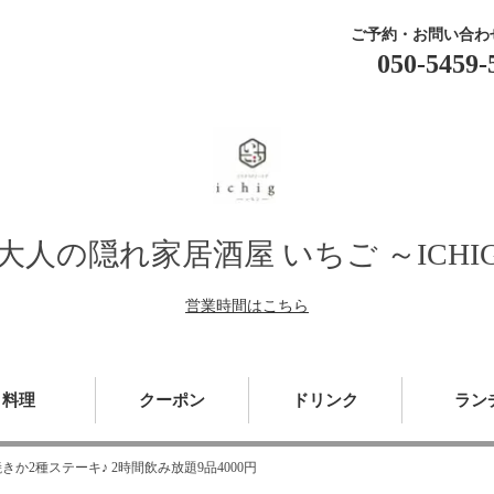
ご予約・お問い合わ
050-5459-
人の隠れ家居酒屋 いちご ～ICHI
営業時間はこちら
料理
クーポン
ドリンク
ラン
2種ステーキ♪ 2時間飲み放題9品4000円