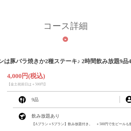
コース詳細
豚バラ焼きか2種ステーキ♪ 2時間飲み放題9品40
4,000円
(税込)
【金土祝前日は＋500円】
9品
飲み放題あり
【Aプラン＋Sプラン】飲み放題付き。 ＋500円で生ビールも