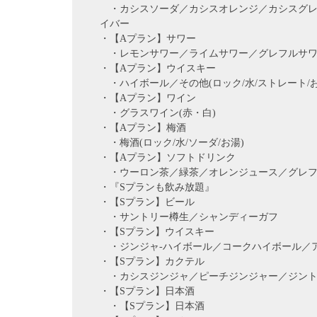
・カシスソーダ／カシスオレンジ／カシスグレ
イバー
・【Aプラン】サワー
・レモンサワー／ライムサワー／グレフルサワ
・【Aプラン】ウイスキー
・ハイボール／その他(ロック/水/ストレート/お
・【Aプラン】ワイン
・グラスワイン(赤・白)
・【Aプラン】梅酒
・梅酒(ロック/水/ソーダ/お湯)
・【Aプラン】ソフトドリンク
・ウーロン茶／緑茶／オレンジュース／グレフ
・『Sプランも飲み放題』
・【Sプラン】ビール
・サントリー樽生／シャンディーガフ
・【Sプラン】ウイスキー
・ジンジャ-ハイボール／コークハイボール／
・【Sプラン】カクテル
・カシスジンジャ／ピーチジンジャー／ジント
・【Sプラン】日本酒
・【Sプラン】日本酒