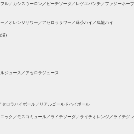
フル／カシスウーロン／ピーチソーダ／レゲエパンチ／ファジーネーブ
ー／オレンジサワー／アセロラサワー／緑茶ハイ／烏龍ハイ
湯)
ルジュース／アセロラジュース
アセロラハイボール／リアルゴールドハイボール
ニック／モスコミュール／ライチソーダ／ライチオレンジ／ライチグ