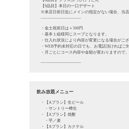
【9品目】本日の一口デザート
※来店日前日迄にメインの指定がない場合、当
――――――――――
・金土祝前日は＋500円
・基本１組様同じスープとなります。
・仕入れ状況により内容が変更になる場合がご
・WEB予約未対応の日でも、お電話頂ければご
・月ごとにコース内容や金額が変わりますので、
――――――――――
飲み放題メニュー
・【Aプラン】生ビール
・サントリー樽生
・【Aプラン】焼酎
・芋／麦
・【Aプラン】カクテル