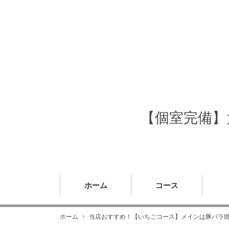
【個室完備】大
ホーム
コース
ホーム
当店おすすめ！【いちごコース】メインは豚バラ焼きか