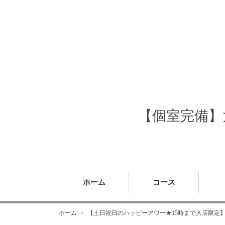
【個室完備】大
ホーム
コース
ホーム
【土日祝日のハッピーアワー★15時まで入店限定】