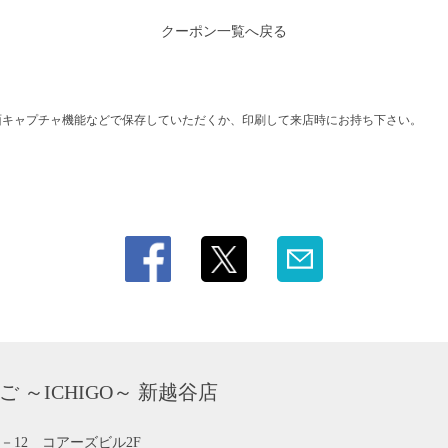
クーポン一覧へ戻る
面キャプチャ機能などで保存していただくか、印刷して来店時にお持ち下さい。
～ICHIGO～ 新越谷店
－12 コアーズビル2F