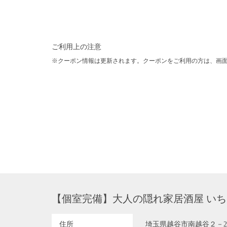
ご利用上の注意
クーポン情報は更新されます。クーポンをご利用の方は、画
【個室完備】大人の隠れ家居酒屋 いちご 
住所
埼玉県越谷市南越谷２－2